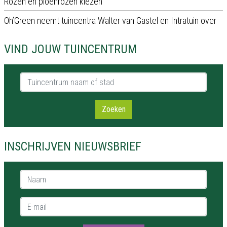
Rozen en pioenrozen kiezen
Oh’Green neemt tuincentra Walter van Gastel en Intratuin over
VIND JOUW TUINCENTRUM
Tuincentrum naam of stad
Zoeken
INSCHRIJVEN NIEUWSBRIEF
Naam *
E-mail *