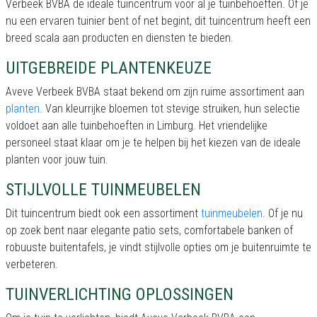
Verbeek BVBA de ideale tuincentrum voor al je tuinbehoeften. Of je
nu een ervaren tuinier bent of net begint, dit tuincentrum heeft een
breed scala aan producten en diensten te bieden.
UITGEBREIDE PLANTENKEUZE
Aveve Verbeek BVBA staat bekend om zijn ruime assortiment aan
planten
. Van kleurrijke bloemen tot stevige struiken, hun selectie
voldoet aan alle tuinbehoeften in Limburg. Het vriendelijke
personeel staat klaar om je te helpen bij het kiezen van de ideale
planten voor jouw tuin.
STIJLVOLLE TUINMEUBELEN
Dit tuincentrum biedt ook een assortiment
tuinmeubelen
. Of je nu
op zoek bent naar elegante patio sets, comfortabele banken of
robuuste buitentafels, je vindt stijlvolle opties om je buitenruimte te
verbeteren.
TUINVERLICHTING OPLOSSINGEN