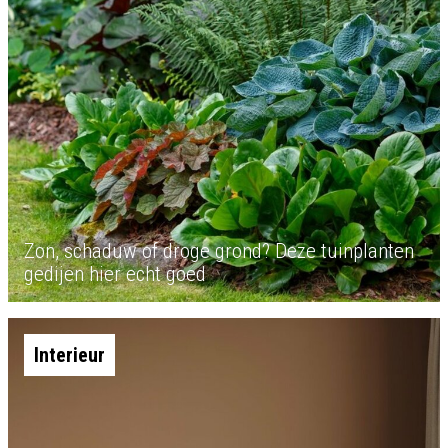
Zon, schaduw of droge grond? Deze tuinplanten
gedijen hier echt goed
Interieur