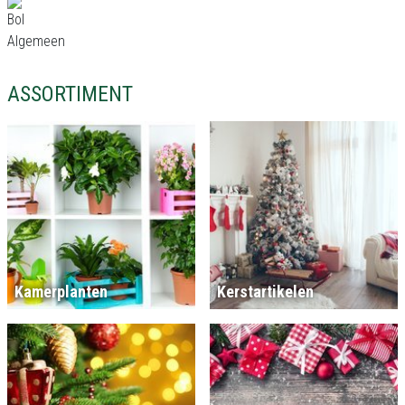
ASSORTIMENT
Kamerplanten
Kerstartikelen