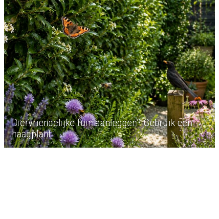
Diervriendelijke tuin aanleggen? Gebruik een
haagplant