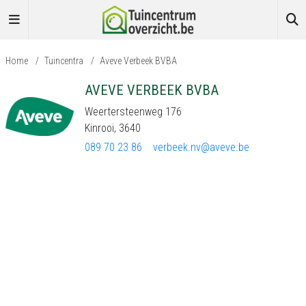
Home
/
Tuincentra
/
Aveve Verbeek BVBA
AVEVE VERBEEK BVBA
Weertersteenweg 176
Kinrooi, 3640
089 70 23 86
verbeek.nv@aveve.be