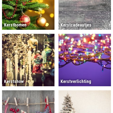
Kerstbomen
Kerstcadeautjes
Kerstshow
Kerstverlichting