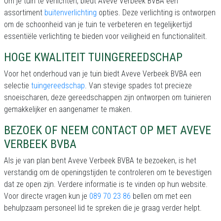
Om je tuin te verlichten, biedt Aveve Verbeek BVBA een
assortiment
buitenverlichting
opties. Deze verlichting is ontworpen
om de schoonheid van je tuin te verbeteren en tegelijkertijd
essentiële verlichting te bieden voor veiligheid en functionaliteit.
HOGE KWALITEIT TUINGEREEDSCHAP
Voor het onderhoud van je tuin biedt Aveve Verbeek BVBA een
selectie
tuingereedschap
. Van stevige spades tot precieze
snoeischaren, deze gereedschappen zijn ontworpen om tuinieren
gemakkelijker en aangenamer te maken.
BEZOEK OF NEEM CONTACT OP MET AVEVE
VERBEEK BVBA
Als je van plan bent Aveve Verbeek BVBA te bezoeken, is het
verstandig om de openingstijden te controleren om te bevestigen
dat ze open zijn. Verdere informatie is te vinden op hun website.
Voor directe vragen kun je
089 70 23 86
bellen om met een
behulpzaam personeel lid te spreken die je graag verder helpt.