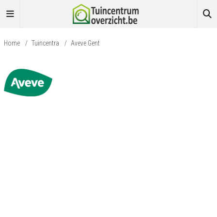
Home
/
Tuincentra
/
Aveve Gent