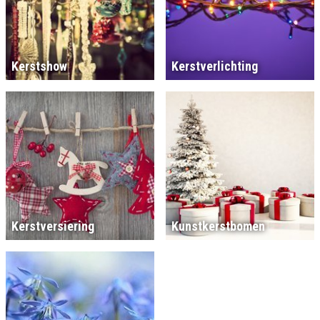
Kerstshow
Kerstverlichting
Kerstversiering
Kunstkerstbomen