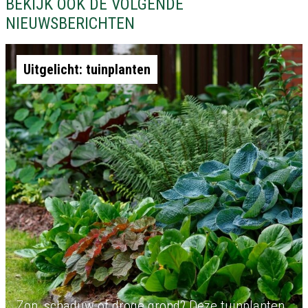
BEKIJK OOK DE VOLGENDE
NIEUWSBERICHTEN
Uitgelicht: tuinplanten
Zon, schaduw of droge grond? Deze tuinplanten