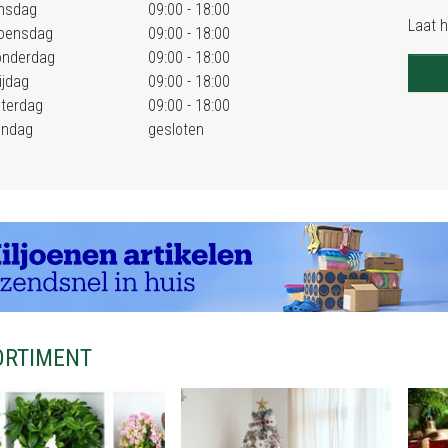
nsdag
09:00 - 18:00
Laat 
oensdag
09:00 - 18:00
onderdag
09:00 - 18:00
ijdag
09:00 - 18:00
terdag
09:00 - 18:00
ondag
gesloten
ORTIMENT