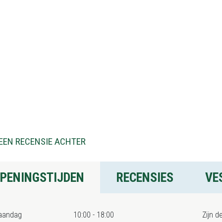
EEN RECENSIE ACHTER
PENINGSTIJDEN
RECENSIES
VE
aandag
10:00 - 18:00
Zijn d