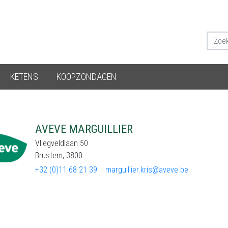
KETENS
KOOPZONDAGEN
AVEVE MARGUILLIER
Vliegveldlaan 50
Brustem, 3800
+32 (0)11 68 21 39
marguillier.kris@aveve.be