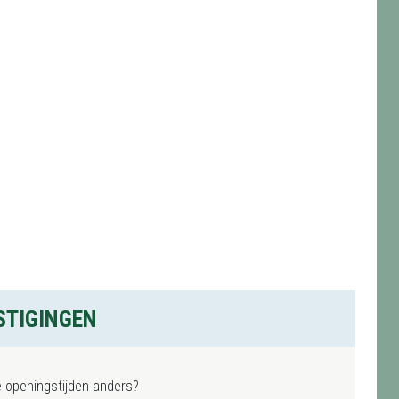
STIGINGEN
e openingstijden anders?