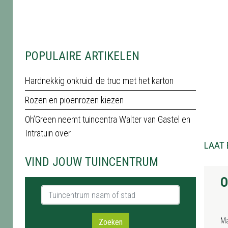
POPULAIRE ARTIKELEN
Hardnekkig onkruid: de truc met het karton
Rozen en pioenrozen kiezen
Oh’Green neemt tuincentra Walter van Gastel en
Intratuin over
LAAT 
VIND JOUW TUINCENTRUM
O
Tuincentrum naam of stad
M
Zoeken