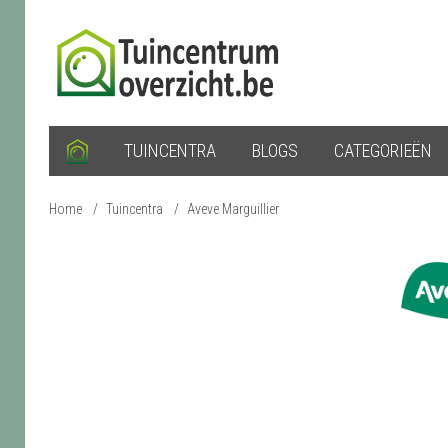
TUINCENTRA
BLOGS
CATEGORIEËN
Home
/
Tuincentra
/
Aveve Marguillier