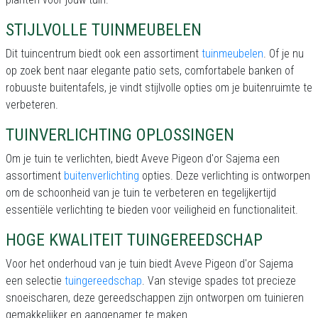
STIJLVOLLE TUINMEUBELEN
Dit tuincentrum biedt ook een assortiment
tuinmeubelen
. Of je nu
op zoek bent naar elegante patio sets, comfortabele banken of
robuuste buitentafels, je vindt stijlvolle opties om je buitenruimte te
verbeteren.
TUINVERLICHTING OPLOSSINGEN
Om je tuin te verlichten, biedt Aveve Pigeon d'or Sajema een
assortiment
buitenverlichting
opties. Deze verlichting is ontworpen
om de schoonheid van je tuin te verbeteren en tegelijkertijd
essentiële verlichting te bieden voor veiligheid en functionaliteit.
HOGE KWALITEIT TUINGEREEDSCHAP
Voor het onderhoud van je tuin biedt Aveve Pigeon d'or Sajema
een selectie
tuingereedschap
. Van stevige spades tot precieze
snoeischaren, deze gereedschappen zijn ontworpen om tuinieren
gemakkelijker en aangenamer te maken.