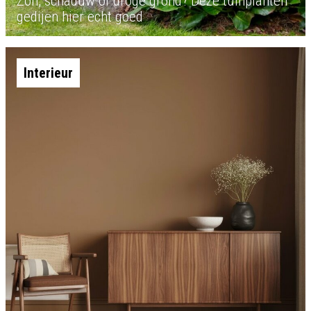
Zon, schaduw of droge grond? Deze tuinplanten
gedijen hier echt goed
Interieur