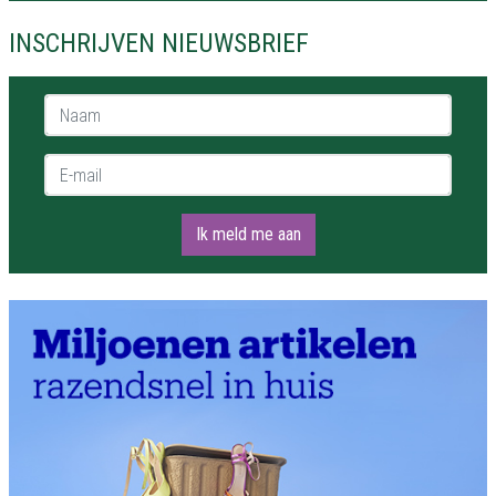
INSCHRIJVEN NIEUWSBRIEF
Naam *
E-mail *
Ik meld me aan