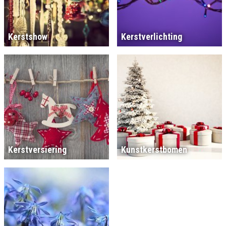
Kerstshow
Kerstverlichting
Kerstversiering
Kunstkerstbomen