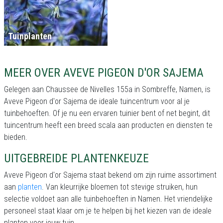
Tuinplanten
MEER OVER AVEVE PIGEON D'OR SAJEMA
Gelegen aan Chaussee de Nivelles 155a in Sombreffe, Namen, is
Aveve Pigeon d'or Sajema de ideale tuincentrum voor al je
tuinbehoeften. Of je nu een ervaren tuinier bent of net begint, dit
tuincentrum heeft een breed scala aan producten en diensten te
bieden.
UITGEBREIDE PLANTENKEUZE
Aveve Pigeon d'or Sajema staat bekend om zijn ruime assortiment
aan
planten
. Van kleurrijke bloemen tot stevige struiken, hun
selectie voldoet aan alle tuinbehoeften in Namen. Het vriendelijke
personeel staat klaar om je te helpen bij het kiezen van de ideale
planten voor jouw tuin.