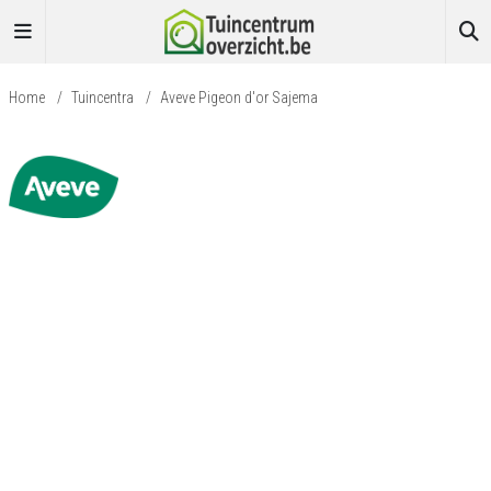
Home
/
Tuincentra
/
Aveve Pigeon d'or Sajema