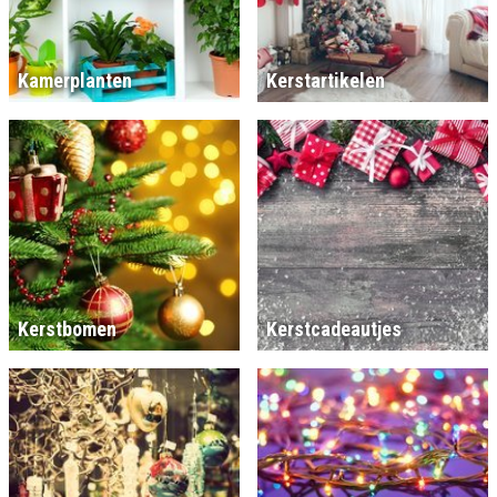
Kamerplanten
Kerstartikelen
Kerstbomen
Kerstcadeautjes