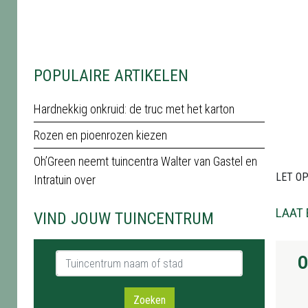
POPULAIRE ARTIKELEN
Hardnekkig onkruid: de truc met het karton
Rozen en pioenrozen kiezen
Oh’Green neemt tuincentra Walter van Gastel en
LET OP!
Intratuin over
LAAT 
VIND JOUW TUINCENTRUM
Tuincentrum naam of stad
O
Zoeken