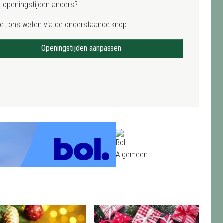
e openingstijden anders?
het ons weten via de onderstaande knop.
Openingstijden aanpassen