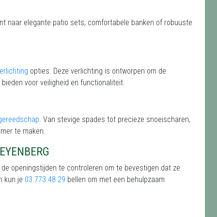
ent naar elegante patio sets, comfortabele banken of robuuste
erlichting
opties. Deze verlichting is ontworpen om de
 bieden voor veiligheid en functionaliteit.
ngereedschap
. Van stevige spades tot precieze snoeischaren,
amer te maken.
WEYENBERG
 de openingstijden te controleren om te bevestigen dat ze
n kun je
03 773 48 29
bellen om met een behulpzaam