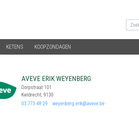
KETENS
KOOPZONDAGEN
AVEVE ERIK WEYENBERG
Dorpstraat 101
Kieldrecht, 9130
03 773 48 29
weyenberg.erik@aveve.be