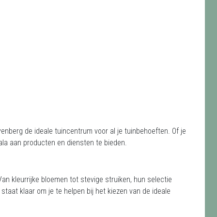
enberg de ideale tuincentrum voor al je tuinbehoeften. Of je
cala aan producten en diensten te bieden.
Van kleurrijke bloemen tot stevige struiken, hun selectie
staat klaar om je te helpen bij het kiezen van de ideale