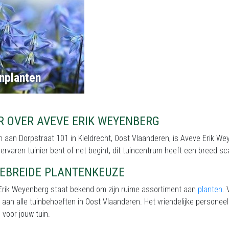
nplanten
R OVER AVEVE ERIK WEYENBERG
 aan Dorpstraat 101 in Kieldrecht, Oost Vlaanderen, is Aveve Erik Wey
ervaren tuinier bent of net begint, dit tuincentrum heeft een breed s
GEBREIDE PLANTENKEUZE
Erik Weyenberg staat bekend om zijn ruime assortiment aan
planten
. 
 aan alle tuinbehoeften in Oost Vlaanderen. Het vriendelijke personeel 
 voor jouw tuin.