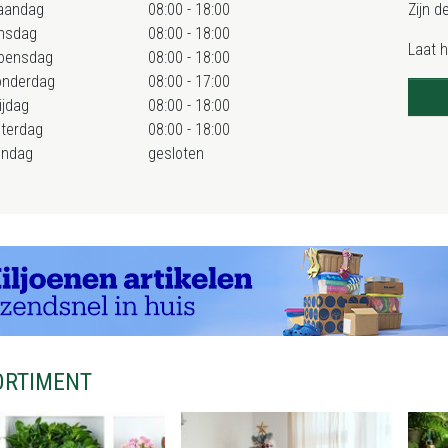
aandag
08:00 - 18:00
Zijn d
nsdag
08:00 - 18:00
Laat 
oensdag
08:00 - 18:00
onderdag
08:00 - 17:00
ijdag
08:00 - 18:00
terdag
08:00 - 18:00
ondag
gesloten
ORTIMENT