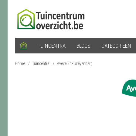
TUINCENTRA
BLOGS
CATEGORIEËN
Home
/
Tuincentra
/
Aveve Erik Weyenberg