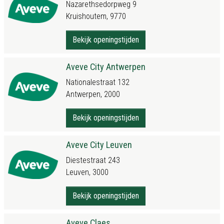
Nazarethsedorpweg 9
Kruishoutem, 9770
Bekijk openingstijden
Aveve City Antwerpen
Nationalestraat 132
Antwerpen, 2000
Bekijk openingstijden
Aveve City Leuven
Diestestraat 243
Leuven, 3000
Bekijk openingstijden
Aveve Claes