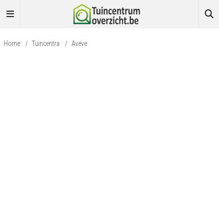
Home
/
Tuincentra
/
Aveve