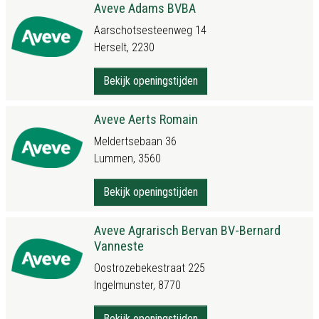
Aveve Adams BVBA
Aarschotsesteenweg 14
Herselt, 2230
Bekijk openingstijden
Aveve Aerts Romain
Meldertsebaan 36
Lummen, 3560
Bekijk openingstijden
Aveve Agrarisch Bervan BV-Bernard
Vanneste
Oostrozebekestraat 225
Ingelmunster, 8770
Bekijk openingstijden