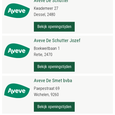
Aveve De Schutter
Kwademeer 27
Dessel, 2480
Bekijk openingstijden
Aveve De Schutter Jozef
Boekweitbaan 1
Retie, 2470
Bekijk openingstijden
Aveve De Smet bvba
Paepestraat 69
Wichelen, 9260
Bekijk openingstijden