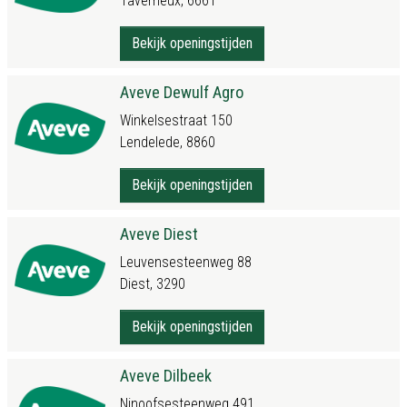
Taverneux, 6661
Bekijk openingstijden
Aveve Dewulf Agro
Winkelsestraat 150
Lendelede, 8860
Bekijk openingstijden
Aveve Diest
Leuvensesteenweg 88
Diest, 3290
Bekijk openingstijden
Aveve Dilbeek
Ninoofsesteenweg 491