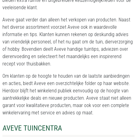
bieden extra ruimte en uitgebreidere keuzemogelijkheden voor de
veeleisende klant.
Aveve gaat verder dan alleen het verkopen van producten. Naast
het diverse assortiment voorziet Aveve ook in waardevolle
informatie en tips. Klanten kunnen rekenen op deskundig advies
van vriendelijk personeel, of het nu gaat om de tuin, dierverzorging
of hobby. Bovendien deelt Aveve handige tuintips, adviezen over
dierenvoeding en selecteert het maandelijks een inspirerend
recept voor thuisbakken.
Om klanten op de hoogte te houden van de laatste aanbiedingen
en acties, biedt Aveve een overzichtelijke folder op haar website.
Hierdoor blijft het winkelend publiek eenvoudig op de hoogte van
aantrekkelijke deals en nieuwe producten. Aveve staat niet alleen
garant voor kwalitatieve producten, maar ook voor een complete
winkelervaring met service en advies op maat.
AVEVE TUINCENTRA