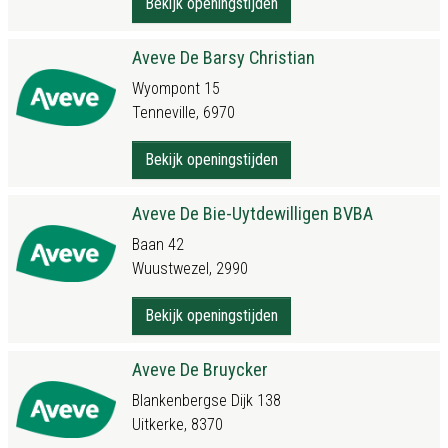
Bekijk openingstijden
Aveve De Barsy Christian
Wyompont 15
Tenneville, 6970
Bekijk openingstijden
Aveve De Bie-Uytdewilligen BVBA
Baan 42
Wuustwezel, 2990
Bekijk openingstijden
Aveve De Bruycker
Blankenbergse Dijk 138
Uitkerke, 8370